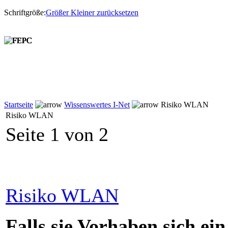
Schriftgröße:
Größer
Kleiner
zurücksetzen
Startseite
Wissenswertes I-Net
Risiko WLAN
Risiko WLAN
Seite 1 von 2
Risiko WLAN
Falls sie Vorhaben sich 