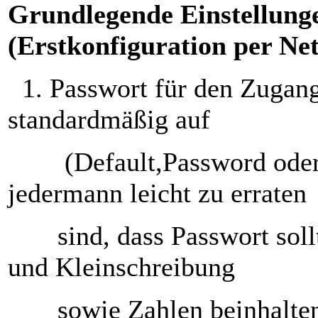
Grundlegende Einstellung
(Erstkonfiguration per Ne
1. Passwort für den Zugan
standardmäßig auf
(Default,Password oder
jedermann leicht zu errate
sind, dass Passwort sollt
und Kleinschreibung
sowie Zahlen beinhalte