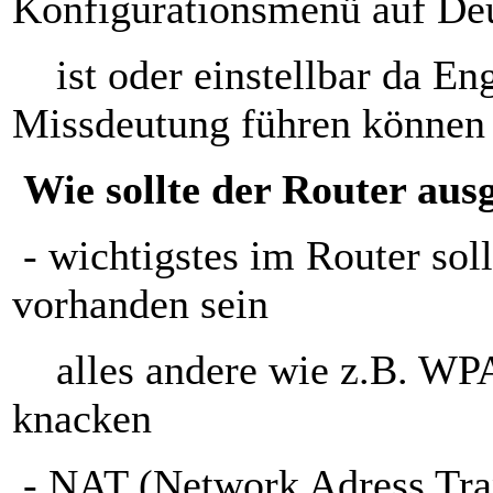
Konfigurationsmenü auf De
ist oder einstellbar da Eng
Missdeutung führen können
Wie sollte der Router ausg
- wichtigstes im Router so
vorhanden sein
alles andere wie z.B. WP
knacken
- NAT (Network Adress Trans