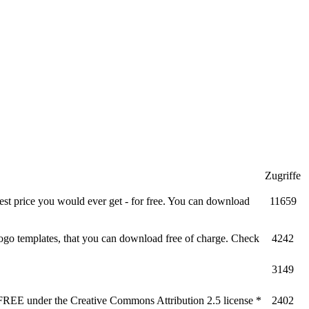
Zugriffe
best price you would ever get - for free. You can download
11659
logo templates, that you can download free of charge. Check
4242
3149
for FREE under the Creative Commons Attribution 2.5 license *
2402