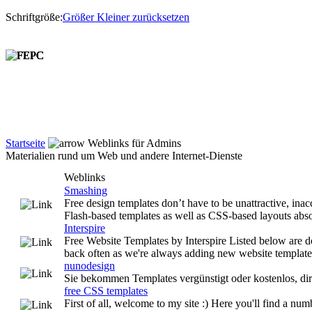
Schriftgröße:
Größer
Kleiner
zurücksetzen
Startseite
Weblinks für Admins
Materialien rund um Web und andere Internet-Dienste
Weblinks
Smashing
Free design templates don’t have to be unattractive, ina
Flash-based templates as well as CSS-based layouts abso
Interspire
Free Website Templates by Interspire Listed below are d
back often as we're always adding new website template
nunodesign
Sie bekommen Templates vergünstigt oder kostenlos, dir
free CSS templates
First of all, welcome to my site :) Here you'll find a n