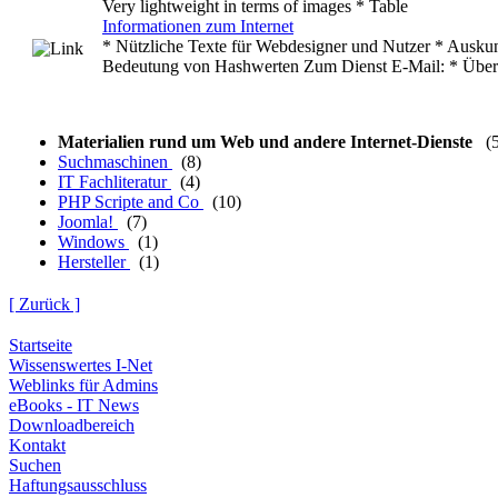
Very lightweight in terms of images * Table
Informationen zum Internet
* Nützliche Texte für Webdesigner und Nutzer * Aus
Bedeutung von Hashwerten Zum Dienst E-Mail: * Über
Materialien rund um Web und andere Internet-Dienste
(
Suchmaschinen
(8)
IT Fachliteratur
(4)
PHP Scripte and Co
(10)
Joomla!
(7)
Windows
(1)
Hersteller
(1)
[ Zurück ]
Startseite
Wissenswertes I-Net
Weblinks für Admins
eBooks - IT News
Downloadbereich
Kontakt
Suchen
Haftungsausschluss