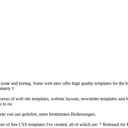
ccurate and boring. Some web-sites offer high quality templates for the 
lutely f
ozens of web site templates, website layouts, newsletter templates and 
s to ou
ekt von uns geliefert, unter bestimmten Bedienungen.
umber of free CSS templates I've created, all of which are: * Released 