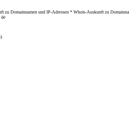
kunft zu Domainnamen und IP-Adressen * Whois-Auskunft zu Domainna
 de
5)